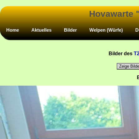
Hovawarte 
Home
Aktuelles
Bilder
Welpen (Würfe)
D
Bilder des
T
Zeige Bilde