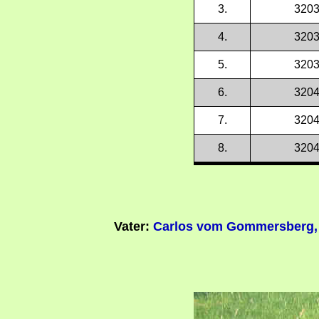
3.
3203
4.
3203
5.
3203
6.
3204
7.
3204
8.
3204
Vater:
Carlos vom Gommersberg, s