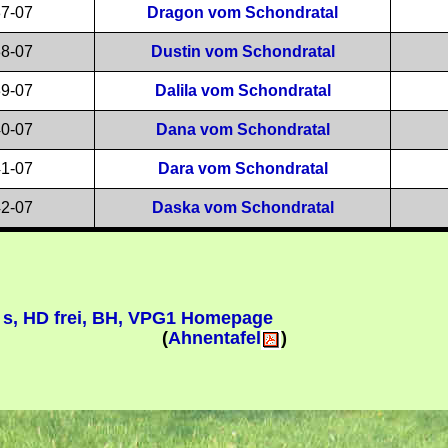
7-07
Dragon vom Schondratal
8-07
Dustin vom Schondratal
9-07
Dalila vom Schondratal
0-07
Dana vom Schondratal
1-07
Dara vom Schondratal
2-07
Daska vom Schondratal
, HD frei, BH, VPG1
Homepage
(
Ahnentafel
)