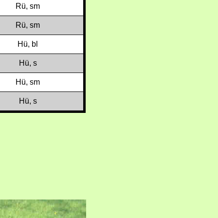
Rü, sm
Rü, sm
Hü, bl
Hü, s
Hü, sm
Hü, s